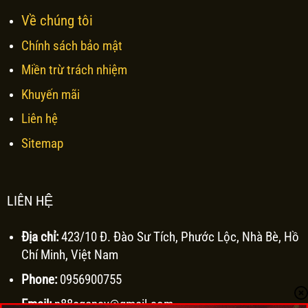
Về chúng tôi
Chính sách bảo mật
Miền trừ trách nhiệm
Khuyến mãi
Liên hệ
Sitemap
LIÊN HỆ
Địa chỉ:
423/10 Đ. Đào Sư Tích, Phước Lộc, Nhà Bè, Hồ
Chí Minh, Việt Nam
Phone:
0956900755
Email:
n88agency@gmail.com