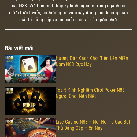
cái N88. Với hơn một thập kỷ kinh nghiệm trong ngành cá
cược trực tuyến, tôi hướng tới việc xây dựng một không gian
giải trí đẳng cấp và lôi cuốn cho tất cả người chơi.
Bài viết mới
Hướng Dẫn Cách Chơi Tiến Lên Miền
Nam N88 Cực Hay
Top 5 Kinh Nghiệm Chơi Poker N88
Người Chơi Nên Biết
Live Casino N88 – Nơi Hội Tụ Các Bet
Thủ Đẳng Cấp Hiện Nay