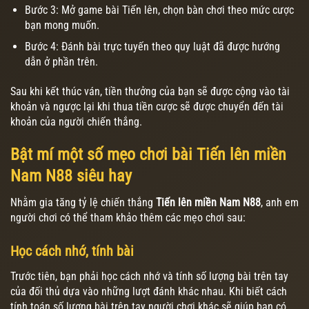
Bước 3: Mở game bài Tiến lên, chọn bàn chơi theo mức cược
bạn mong muốn.
Bước 4: Đánh bài trực tuyến theo quy luật đã được hướng
dẫn ở phần trên.
Sau khi kết thúc ván, tiền thưởng của bạn sẽ được cộng vào tài
khoản và ngược lại khi thua tiền cược sẽ được chuyển đến tài
khoản của người chiến thắng.
Bật mí một số mẹo chơi bài Tiến lên miền
Nam N88 siêu hay
Nhằm gia tăng tỷ lệ chiến thắng
Tiến lên miền Nam N88
, anh em
người chơi có thể tham khảo thêm các mẹo chơi sau:
Học cách nhớ, tính bài
Trước tiên, bạn phải học cách nhớ và tính số lượng bài trên tay
của đối thủ dựa vào những lượt đánh khác nhau. Khi biết cách
tính toán số lượng bài trên tay người chơi khác sẽ giúp bạn có