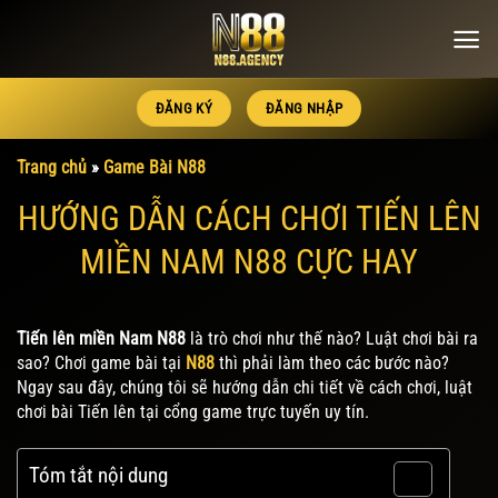
Chuyển
đến
nội
dung
ĐĂNG KÝ
ĐĂNG NHẬP
Trang chủ
»
Game Bài N88
HƯỚNG DẪN CÁCH CHƠI TIẾN LÊN
MIỀN NAM N88 CỰC HAY
Tiến lên miền Nam N88
là trò chơi như thế nào? Luật chơi bài ra
sao? Chơi game bài tại
N88
thì phải làm theo các bước nào?
Ngay sau đây, chúng tôi sẽ hướng dẫn chi tiết về cách chơi, luật
chơi bài Tiến lên tại cổng game trực tuyến uy tín.
Tóm tắt nội dung