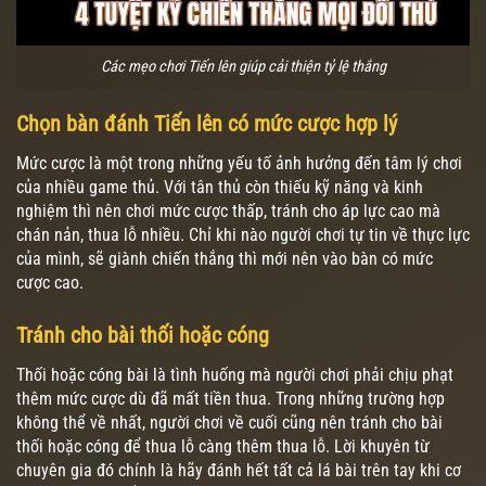
Các mẹo chơi Tiến lên giúp cải thiện tỷ lệ thắng
Chọn bàn đánh Tiến lên có mức cược hợp lý
Mức cược là một trong những yếu tố ảnh hưởng đến tâm lý chơi
của nhiều game thủ. Với tân thủ còn thiếu kỹ năng và kinh
nghiệm thì nên chơi mức cược thấp, tránh cho áp lực cao mà
chán nản, thua lỗ nhiều. Chỉ khi nào người chơi tự tin về thực lực
của mình, sẽ giành chiến thắng thì mới nên vào bàn có mức
cược cao.
Tránh cho bài thối hoặc cóng
Thối hoặc cóng bài là tình huống mà người chơi phải chịu phạt
thêm mức cược dù đã mất tiền thua. Trong những trường hợp
không thể về nhất, người chơi về cuối cũng nên tránh cho bài
thối hoặc cóng để thua lỗ càng thêm thua lỗ. Lời khuyên từ
chuyên gia đó chính là hãy đánh hết tất cả lá bài trên tay khi cơ