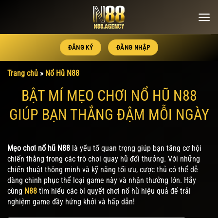
Chuyển
đến
nội
dung
ĐĂNG KÝ
ĐĂNG NHẬP
Trang chủ
»
Nổ Hũ N88
BẬT MÍ MẸO CHƠI NỔ HŨ N88
GIÚP BẠN THẮNG ĐẬM MỖI NGÀY
Mẹo chơi nổ hũ N88
là yếu tố quan trọng giúp bạn tăng cơ hội
chiến thắng trong các trò chơi quay hũ đổi thưởng. Với những
chiến thuật thông minh và kỹ năng tối ưu, cược thủ có thể dễ
dàng chinh phục thể loại game này và nhận thưởng lớn. Hãy
cùng
N88
tìm hiểu các bí quyết chơi nổ hũ hiệu quả để trải
nghiệm game đầy hứng khởi và hấp dẫn!