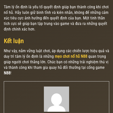
Tâm lý ổn định là yếu tố quyết định giúp bạn thành công khi chơi
nổ hũ. Hãy luôn giữ bình tĩnh và kiên nhẫn, không để những cảm
xúc tiêu cực ảnh hưởng đến quyết định của bạn. Một tinh thần
tích cực sẽ giúp bạn tập trung vào game và đưa ra những quyết
định chính xác hơn.
Kết luận
Như vậy, nắm vững luật chơi, áp dụng các chiến lược hiệu quả và
duy trì tâm lý ổn định là những
mẹo chơi nổ hũ N88
quan trọng
giúp người chơi thắng lớn. Chúc bạn có những trải nghiệm thú vị
và thành công khi tham gia quay hũ đổi thưởng tại cổng game
N88
!