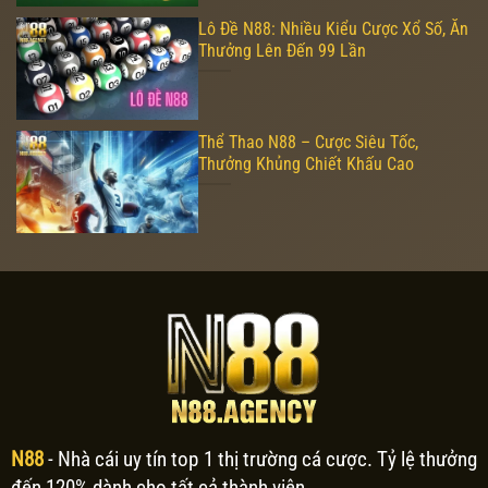
Lô Đề N88: Nhiều Kiểu Cược Xổ Số, Ăn
Thưởng Lên Đến 99 Lần
Thể Thao N88 – Cược Siêu Tốc,
Thưởng Khủng Chiết Khấu Cao
N88
- Nhà cái uy tín top 1 thị trường cá cược. Tỷ lệ thưởng
đến 120% dành cho tất cả thành viên.