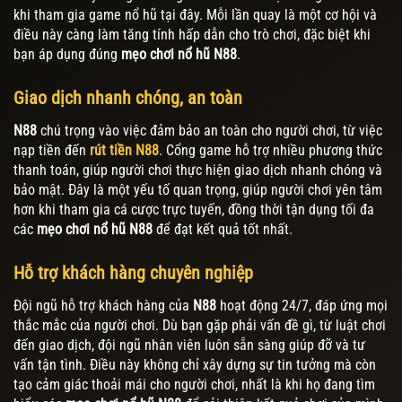
khi tham gia game nổ hũ tại đây. Mỗi lần quay là một cơ hội và
điều này càng làm tăng tính hấp dẫn cho trò chơi, đặc biệt khi
bạn áp dụng đúng
mẹo chơi nổ hũ N88
.
Giao dịch nhanh chóng, an toàn
N88
chú trọng vào việc đảm bảo an toàn cho người chơi, từ việc
nạp tiền đến
rút tiền N88
. Cổng game hỗ trợ nhiều phương thức
thanh toán, giúp người chơi thực hiện giao dịch nhanh chóng và
bảo mật. Đây là một yếu tố quan trọng, giúp người chơi yên tâm
hơn khi tham gia cá cược trực tuyến, đồng thời tận dụng tối đa
các
mẹo chơi nổ hũ N88
để đạt kết quả tốt nhất.
Hỗ trợ khách hàng chuyên nghiệp
Đội ngũ hỗ trợ khách hàng của
N88
hoạt động 24/7, đáp ứng mọi
thắc mắc của người chơi. Dù bạn gặp phải vấn đề gì, từ luật chơi
đến giao dịch, đội ngũ nhân viên luôn sẵn sàng giúp đỡ và tư
vấn tận tình. Điều này không chỉ xây dựng sự tin tưởng mà còn
tạo cảm giác thoải mái cho người chơi, nhất là khi họ đang tìm