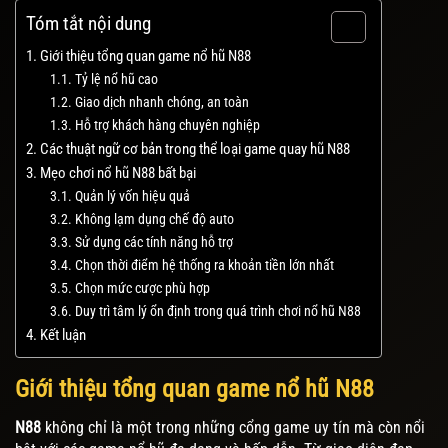
Tóm tắt nội dung
Giới thiệu tổng quan game nổ hũ N88
Tỷ lệ nổ hũ cao
Giao dịch nhanh chóng, an toàn
Hỗ trợ khách hàng chuyên nghiệp
Các thuật ngữ cơ bản trong thể loại game quay hũ N88
Mẹo chơi nổ hũ N88 bất bại
Quản lý vốn hiệu quả
Không lạm dụng chế độ auto
Sử dụng các tính năng hỗ trợ
Chọn thời điểm hệ thống ra khoản tiền lớn nhất
Chọn mức cược phù hợp
Duy trì tâm lý ổn định trong quá trình chơi nổ hũ N88
Kết luận
Giới thiệu tổng quan game nổ hũ N88
N88
không chỉ là một trong những cổng game uy tín mà còn nổi