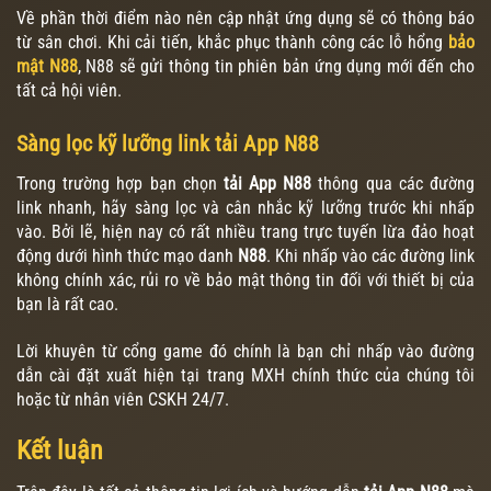
Về phần thời điểm nào nên cập nhật ứng dụng sẽ có thông báo
từ sân chơi. Khi cải tiến, khắc phục thành công các lỗ hổng
bảo
mật N88
,
N88
sẽ gửi thông tin phiên bản ứng dụng mới đến cho
tất cả hội viên.
Sàng lọc kỹ lưỡng link tải App N88
Trong trường hợp bạn chọn
tải App N88
thông qua các đường
link nhanh, hãy sàng lọc và cân nhắc kỹ lưỡng trước khi nhấp
vào. Bởi lẽ, hiện nay có rất nhiều trang trực tuyến lừa đảo hoạt
động dưới hình thức mạo danh
N88
. Khi nhấp vào các đường link
không chính xác, rủi ro về bảo mật thông tin đối với thiết bị của
bạn là rất cao.
Lời khuyên từ cổng game đó chính là bạn chỉ nhấp vào đường
dẫn cài đặt xuất hiện tại trang MXH chính thức của chúng tôi
hoặc từ nhân viên CSKH 24/7.
Kết luận