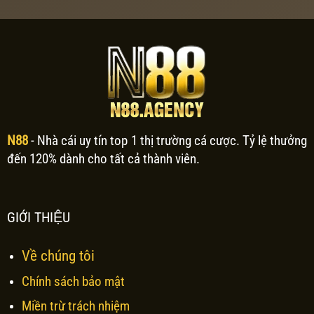
N88
- Nhà cái uy tín top 1 thị trường cá cược. Tỷ lệ thưởng
đến 120% dành cho tất cả thành viên.
GIỚI THIỆU
Về chúng tôi
Chính sách bảo mật
Miền trừ trách nhiệm