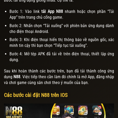
bước tải ứng dụng giống nhau. Cụ thể là:
Bước 1: Vào link
tải App N88
nhanh hoặc chọn phần “Tải
App” trên trang chủ cổng game.
Bước 2: Nhấn chọn “Tải xuống” với phiên bản ứng dụng dành
cho điện thoại Android.
Bước 3: Khi điện thoại hiển thị thông báo về nguồn gốc, xác
minh tin cậy thì bạn chọn “Tiếp tục tải xuống”.
Bước 4: Mở tệp APK đã tải về trên điện thoại, thiết lập ứng
dụng.
Sau khi hoàn thành các bước trên, bạn đã tải thành công ứng
dụng
N88
. Việc tiếp theo cần làm đó chính là mở App, đăng nhập
và chơi game cùng sân chơi theo ý muốn của bạn.
Các bước cài đặt N88 trên IOS