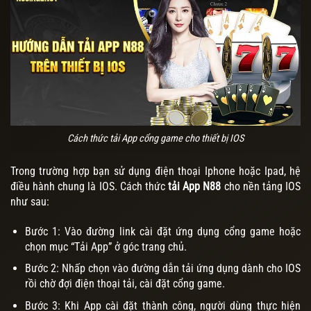
Cách thức tải App cổng game cho thiết bị IOS
Trong trường hợp bạn sử dụng điện thoại Iphone hoặc Ipad, hệ
điều hành chung là IOS. Cách thức
tải App N88
cho nền tảng IOS
như sau:
Bước 1: Vào đường link cài đặt ứng dụng cổng game hoặc
chọn mục “Tải App” ở góc trang chủ.
Bước 2: Nhấp chọn vào đường dẫn tải ứng dụng dành cho IOS
rồi chờ đợi điện thoại tải, cài đặt cổng game.
Bước 3: Khi App cài đặt thành công, người dùng thực hiện