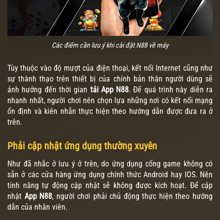
Các điểm cần lưu ý khi cài đặt N88 về máy
Tùy thuộc vào độ mượt của điện thoại, kết nối Internet cũng như
sự thành thạo trên thiết bị của chính bản thân người dùng sẽ
ảnh hưởng đến thời gian
tải App N88
. Để quá trình này diễn ra
nhanh nhất, người chơi nên chọn lựa những nơi có kết nối mạng
ổn định và kiên nhẫn thực hiện theo hướng dẫn được đưa ra ở
trên.
Phải cập nhật ứng dụng thường xuyên
Như đã nhắc ở lưu ý ở trên, do ứng dụng cổng game không có
sẵn ở các cửa hàng ứng dụng chính thức Android hay IOS. Nên
tính năng tự động cập nhật sẽ không được kích hoạt. Để cập
nhật
App N88
, người chơi phải chủ động thực hiện theo hướng
dẫn của nhân viên.