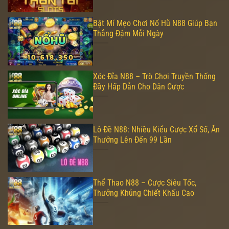
Bật Mí Mẹo Chơi Nổ Hũ N88 Giúp Bạn
Thắng Đậm Mỗi Ngày
Xóc Đĩa N88 – Trò Chơi Truyền Thống
Đầy Hấp Dẫn Cho Dân Cược
Lô Đề N88: Nhiều Kiểu Cược Xổ Số, Ăn
Thưởng Lên Đến 99 Lần
Thể Thao N88 – Cược Siêu Tốc,
Thưởng Khủng Chiết Khấu Cao